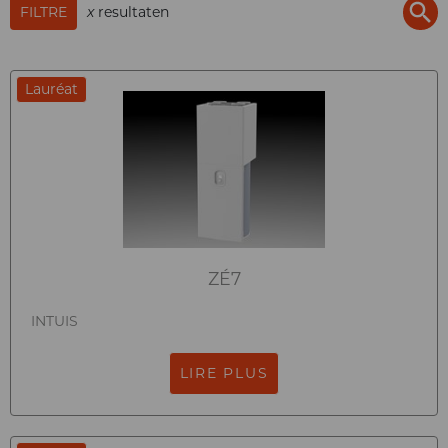
FILTRE
x
resultaten
Lauréat
ZÉ7
INTUIS
LIRE PLUS