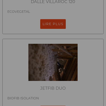
DALLE VILLAROC 120
ECOVEGETAL
LIRE PLUS
JETFIB DUO
BIOFIB ISOLATION