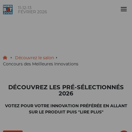
11-12-13
FÉVRIER 2026
Concours des Meilleures
Innovations
Découvrez le salon
Concours des Meilleures Innovations
D
ÉCOUVREZ LES PRÉ-SÉLECTIONNÉS
2026
VOTEZ POUR VOTRE INNOVATION PRÉFÉRÉE EN ALLANT
SUR LE PRODUIT PUIS "LIRE PLUS"