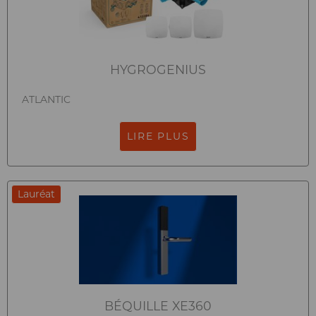
HYGROGENIUS
ATLANTIC
LIRE PLUS
Lauréat
BÉQUILLE XE360