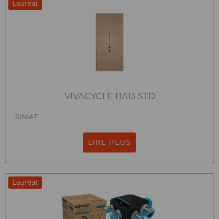
Lauréat
VIVACYCLE BA13 STD
SINIAT
LIRE PLUS
Lauréat