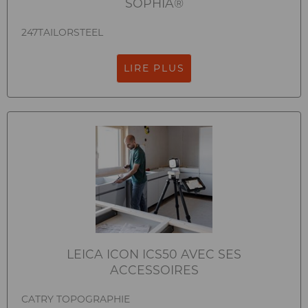
SOPHIA®
247TAILORSTEEL
LIRE PLUS
LEICA ICON ICS50 AVEC SES
ACCESSOIRES
CATRY TOPOGRAPHIE