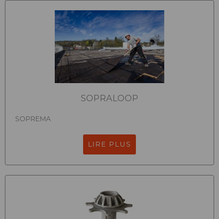
SOPRALOOP
SOPREMA
LIRE PLUS