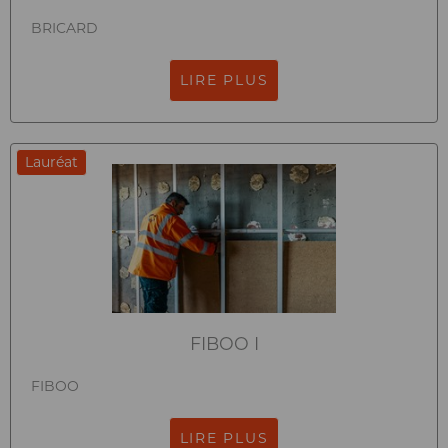
BRICARD
LIRE PLUS
Lauréat
FIBOO I
FIBOO
LIRE PLUS