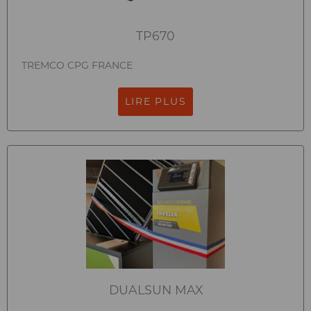
TP670
TREMCO CPG FRANCE
LIRE PLUS
DUALSUN MAX