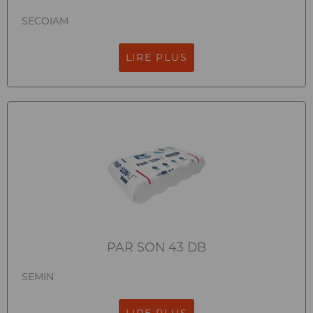
SECOIAM
LIRE PLUS
PAR SON 43 DB
SEMIN