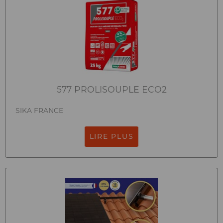
577 PROLISOUPLE ECO2
SIKA FRANCE
LIRE PLUS