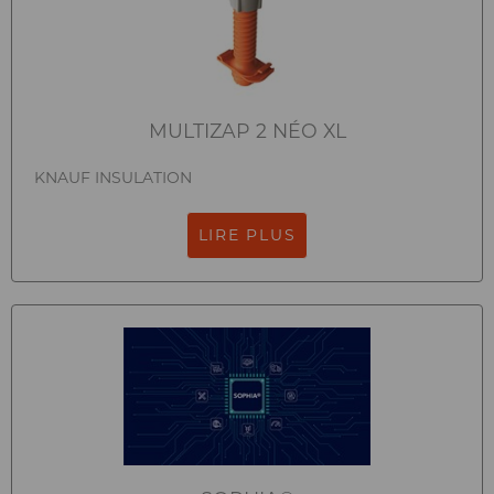
MULTIZAP 2 NÉO XL
KNAUF INSULATION
LIRE PLUS