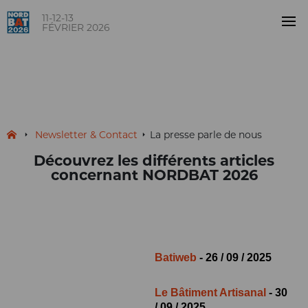
11-12-13
FÉVRIER 2026
La presse parle de nous
Newsletter & Contact
La presse parle de nous
Découvrez les différents articles
concernant NORDBAT 2026
Batiweb
- 26 / 09 / 2025
Le Bâtiment Artisanal
- 30
/ 09 / 2025