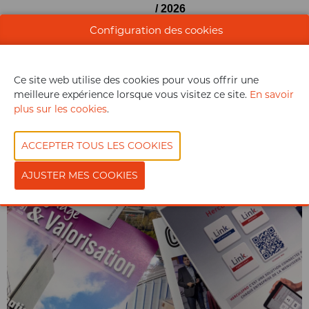
/ 2026
Configuration des cookies
Le Moniteur
- 19 / 02 /
2026
Ce site web utilise des cookies pour vous offrir une
meilleure expérience lorsque vous visitez ce site.
En savoir
plus sur les cookies
.