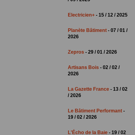
Electricien+
- 15 / 12 / 2025
Planète Bâtiment
- 07 / 01 /
2026
Zepros
- 29 / 01 / 2026
Artisans Bois
- 02 / 02 /
2026
La Gazette France
- 13 / 02
/ 2026
Le Bâtiment Performant
-
19 / 02 / 2026
L'Écho de la Baie
- 19 / 02