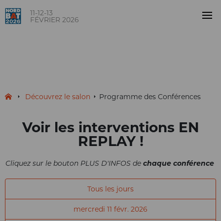
11-12-13
FÉVRIER 2026
Programme des Conférences
Découvrez le salon
Programme des Conférences
Voir les interventions
EN
REPLAY
!
Cliquez sur le bouton PLUS D'INFOS de
chaque conférence
Tous les jours
mercredi 11 févr. 2026