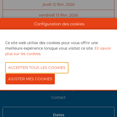
jeudi 12 févr. 2026
vendredi 13 févr. 2026
Configuration des cookies
FILTRE
Ce site web utilise des cookies pour vous offrir une
meilleure expérience lorsque vous visitez ce site.
En savoir
plus sur les cookies
.
Mon badge visiteur
Informations pratiques
Contact
Dates