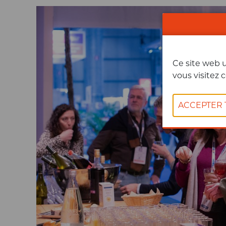
Ce site web u
vous visitez c