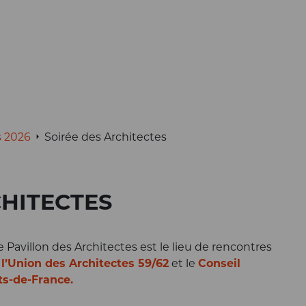
Soirée des Architectes
s 2026
Soirée des Architectes
CHITECTES
 Pavillon des Architectes est le lieu de rencontres
r
l’Union des Architectes 59/62
et le
Conseil
ts-de-France.