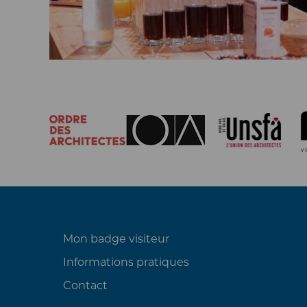
Mon badge visiteur
Informations pratiques
Contact