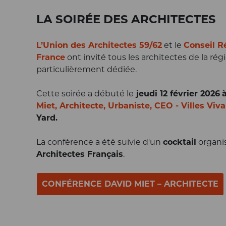
LA SOIRÉE DES ARCHITECTES
L’Union des Architectes 59/62
et
le
Conseil R
France
ont invité tous les architectes de la rég
particulièrement dédiée.
Cette soirée a débuté le
jeudi 12 février 2026
Miet, Architecte, Urbaniste, CEO - Villes Viv
Yard.
La conférence a été suivie d'un
cocktail
organis
Architectes Français
.
CONFÉRENCE DAVID MIET – ARCHITECTE