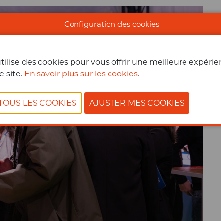
Configuration des cookies
tilise des cookies pour vous offrir une meilleure expéri
e site.
En savoir plus sur les cookies
.