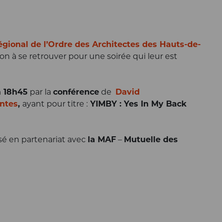
égional de l’Ordre des Architectes des Hauts-de-
ion à se retrouver pour une soirée qui leur est
à 18h45
par la
conférence
de
David
antes
,
ayant pour titre :
YIMBY : Yes In My Back
é en partenariat avec
la MAF
–
Mutuelle des