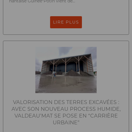
nantaise Guinée*Potin vient de...
LIRE PLUS
VALORISATION DES TERRES EXCAVÉES :
AVEC SON NOUVEAU PROCESS HUMIDE,
VALDEAU’MAT SE POSE EN “CARRIÈRE
URBAINE”