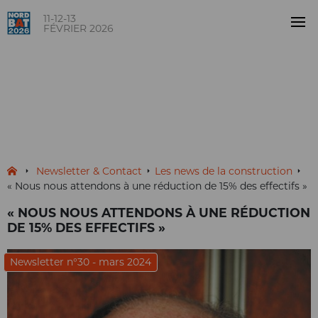
11-12-13
FÉVRIER 2026
« Nous nous attendons à une
réduction de 15% des effectifs
»
NOUVELLES
Newsletter & Contact
Les news de la construction
« Nous nous attendons à une réduction de 15% des effectifs »
« NOUS NOUS ATTENDONS À UNE RÉDUCTION
DE 15% DES EFFECTIFS »
Newsletter n°30 - mars 2024