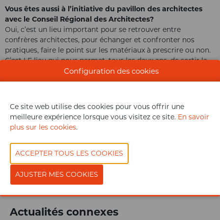
Vous êtes aussi à l’initiative du pavillon des architectes
avec le Conseil Régional des Architectes?
Oui, c’est un lieu important pour se retrouver entre
confrères architectes, pour échanger et confronter nos
pratiques, faire le point sur les matériaux à prescrire ou non.
C’est LE lieu qui nous permet, tous les deux ans, de sortir la
Configuration des cookies
tête du guidon.
Rédaction : Julie Dumez
Ce site web utilise des cookies pour vous offrir une
meilleure expérience lorsque vous visitez ce site.
En savoir
plus sur les cookies
.
Actualités connexes