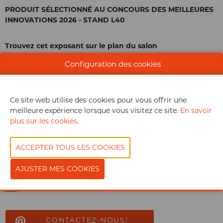
PRODUIT SÉLECTIONNÉ AU CONCOURS DES MEILLEURES
INNOVATIONS 2026 - STAND L40
Trouvez cet exposant sur le plan du salon
Configuration des cookies
Ce site web utilise des cookies pour vous offrir une
meilleure expérience lorsque vous visitez ce site.
En savoir
plus sur les cookies
.
Document
Voir le catalogue
CONTACTEZ-NOUS!