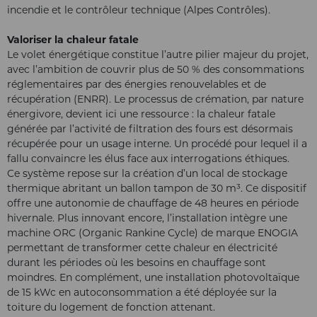
incendie et le contrôleur technique (Alpes Contrôles).
Valoriser la chaleur fatale
Le volet énergétique constitue l’autre pilier majeur du projet,
avec l’ambition de couvrir plus de 50 % des consommations
réglementaires par des énergies renouvelables et de
récupération (ENRR). Le processus de crémation, par nature
énergivore, devient ici une ressource : la chaleur fatale
générée par l’activité de filtration des fours est désormais
récupérée pour un usage interne. Un procédé pour lequel il a
fallu convaincre les élus face aux interrogations éthiques.
Ce système repose sur la création d’un local de stockage
thermique abritant un ballon tampon de 30 m³. Ce dispositif
offre une autonomie de chauffage de 48 heures en période
hivernale. Plus innovant encore, l’installation intègre une
machine ORC (Organic Rankine Cycle) de marque ENOGIA
permettant de transformer cette chaleur en électricité
durant les périodes où les besoins en chauffage sont
moindres. En complément, une installation photovoltaïque
de 15 kWc en autoconsommation a été déployée sur la
toiture du logement de fonction attenant.