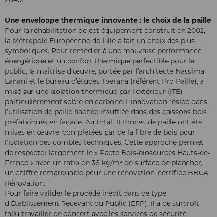
Une enveloppe thermique innovante : le choix de la paille
Pour la réhabilitation de cet équipement construit en 2002,
la Métropole Européenne de Lille a fait un choix des plus
symboliques. Pour remédier à une mauvaise performance
énergétique et un confort thermique perfectible pour le
public, la maîtrise d’œuvre, portée par l’architecte Nassima
Lanani et le bureau d’études Toerana (référent Pro Paille), a
misé sur une isolation thermique par l’extérieur (ITE)
particulièrement sobre en carbone. L’innovation réside dans
l’utilisation de paille hachée insufflée dans des caissons bois
préfabriqués en façade. Au total, 11 tonnes de paille ont été
mises en œuvre, complétées par de la fibre de bois pour
l’isolation des combles techniques. Cette approche permet
de respecter largement le « Pacte Bois-biosourcés Hauts-de-
France » avec un ratio de 36 kg/m² de surface de plancher,
un chiffre remarquable pour une rénovation, certifiée BBCA
Rénovation.
Pour faire valider le procédé inédit dans ce type
d’Établissement Recevant du Public (ERP), il a de surcroît
fallu travailler de concert avec les services de sécurité