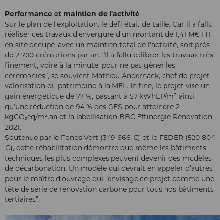
Performance et maintien de l'activité
Sur le plan de l'exploitation, le défi était de taille. Car il a fallu
réaliser ces travaux d'envergure d’un montant de 1,41 M€ HT
en site occupé, avec un maintien total de l'activité, soit près
de 2 700 crémations par an. “Il a fallu calibrer les travaux très
finement, voire à la minute, pour ne pas gêner les
cérémonies”, se souvient Mathieu Andernack, chef de projet
valorisation du patrimoine à la MEL. In fine, le projet vise un
gain énergétique de 77 %, passant à 57 kWhEP/m² ainsi
qu’une réduction de 94 % des GES pour atteindre 2
kgCO₂eq/m².an et la labellisation BBC Effinergie Rénovation
2021.
Soutenue par le Fonds Vert (349 666 €) et le FEDER (520 804
€), cette réhabilitation démontre que même les bâtiments
techniques les plus complexes peuvent devenir des modèles
de décarbonation. Un modèle qui devrait en appeler d’autres
pour le maître d’ouvrage qui “envisage ce projet comme une
tête de série de rénovation carbone pour tous nos bâtiments
tertiaires”.