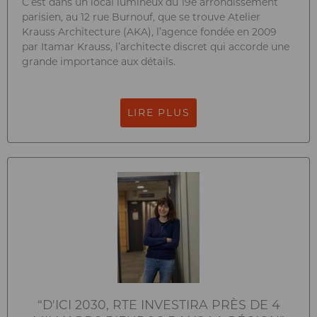
C’est dans un local lumineux du 19e arrondissement
parisien, au 12 rue Burnouf, que se trouve Atelier
Krauss Architecture (AKA), l’agence fondée en 2009
par Itamar Krauss, l’architecte discret qui accorde une
grande importance aux détails.
LIRE PLUS
“D'ICI 2030, RTE INVESTIRA PRÈS DE 4